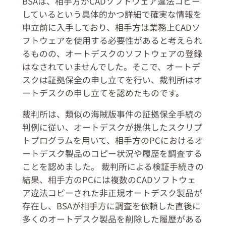
BSAは、相手方がCADソフトウェア違法コピー
しているという具体的かつ詳細で確実な情報を
申立前に入手しており、相手方は業務上CADソ
フトウェアを使用する必要性があると考えられ
るものの、オートデスクのソフトウェアの登録
はなされていませんでした。そこで、オートデ
スクは証拠保全の申し立てを行い、裁判所はオ
ートデスクの申し立てを認めたものです。
裁判所は、類似の海賊版事件の証拠保全手続の
判例に従い、オートデスクが提供したスクリプ
トプログラムを用いて、相手方のPCにおけるオ
ートデスク製品のコピー状況や履歴を調査する
ことを認めました。 裁判所による検証手続きの
結果、相手方のPCには複数のCADソフトウェ
ア違法コピーされた非正規オートデスク製品が
存在し、BSAが相手方に調査を依頼した直後に
多くのオートデスク製品を削除した履歴がある