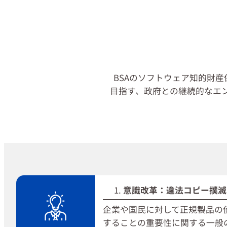
BSAのソフトウェア知的財
目指す、政府との継続的なエ
意識改革：違法コピー撲滅
企業や国民に対して正規製品の
することの重要性に関する一般