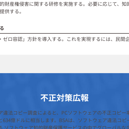
的財産権侵害に関する研修を実施する。必要に応じて、知
提供する。
る
・ゼロ容認」方針を導入する。これを実現するには、民間
不正対策広報
ウェア違法コピー調査によると、PCソフトウェアの不正コピー
634億ドルに相当します。BSAは、ソフトウェア違法コ
る ソフトウェア知的財産保護サービスの中でグローバルな