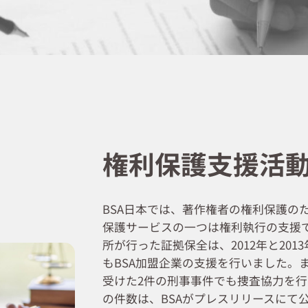
権利保護支援活
BSA日本では、著作権者の権利保護の
保護サービスの一つは権利執行の支援で
所が行った証拠保全は、2012年と201
もBSA加盟企業の支援を行いました。
受けた2件の刑事事件でも捜査協力を
の件数は、BSAがプレスリリースにて