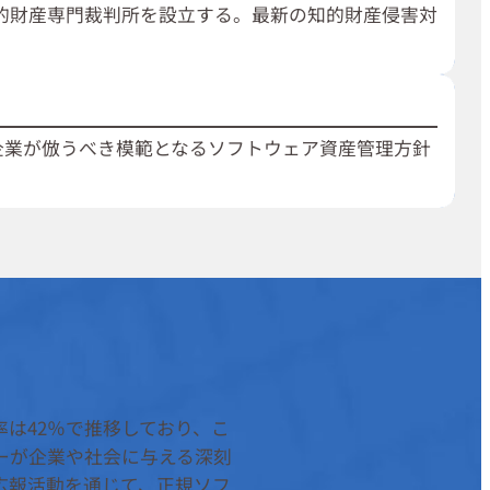
的財産専門裁判所を設立する。最新の知的財産侵害対
企業が倣うべき模範となるソフトウェア資産管理方針
率は42％で推移しており、こ
ピーが企業や社会に与える深刻
広報活動を通じて、正規ソフ