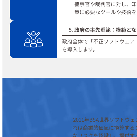
警察官や裁判官に対し、知
策に必要なツールや技術を
政府の率先垂範：模範とな
政府全体で「不正ソフトウェア
を導入します。
2011年BSA世界ソフト
れは商業的価値に換算すると
なリスクを認識し、提供す