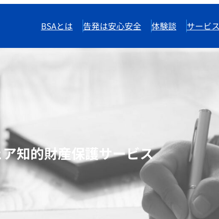
BSAとは
告発は安心安全
体験談
サービ
ェア知的財産保護サービス