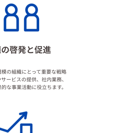
値の啓発と促進
規模の組織にとって重要な戦略
やサービスの提供、社内業務、
果的な事業活動に役立ちます。