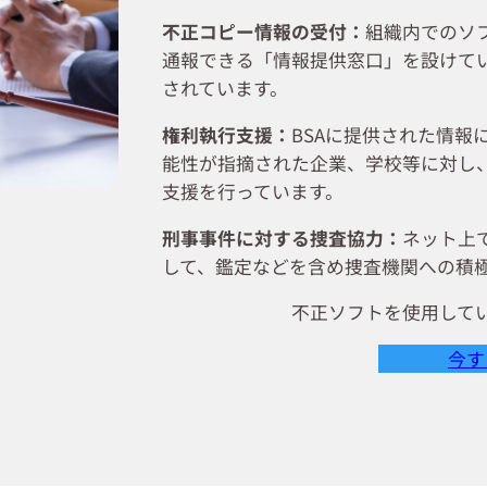
不正コピー情報の受付：
組織内でのソ
通報できる「情報提供窓口」を設けてい
されています。
権利執行支援：
BSAに提供された情報
能性が指摘された企業、学校等に対し
支援を行っています。
刑事事件に対する捜査協力：
ネット上
して、鑑定などを含め捜査機関への積
不正ソフトを使用して
今す