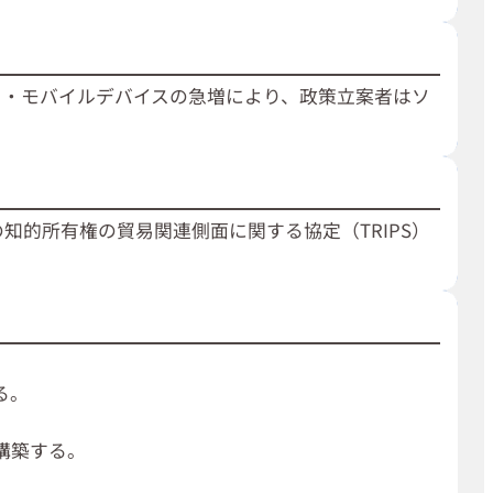
ク・モバイルデバイスの急増により、政策立案者はソ
知的所有権の貿易関連側面に関する協定（TRIPS）
る。
構築する。