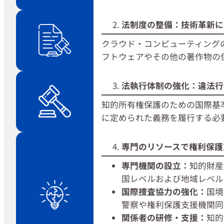
法制度の整備：技術革新に
クラウド・コンピューティング
フトウェアやその他の著作物の
法執行体制の強化：違法行
知的所有権保護のための国際基準
に定められた義務を履行する必
専門のリソースで権利保護
専門機関の設立：
知的財産
国レベルおよび地域レベル
国際捜査協力の強化：
国境
警察や権利保護支援機関同
関係者の研修・支援：
知的